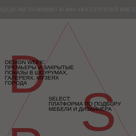
 ЭКСПОЗИЦИИ / 45 000+ ПОСЕТИТЕЛЕЙ ВЫСТАВКИ 
D
DESIGN WEEK:
ПРЕМЬЕРЫ И ЗАКРЫТЫЕ
ПОКАЗЫ В ШОУРУМАХ,
ГАЛЕРЕЯХ, МУЗЕЯХ
ГОРОДА
S
SELECT:
ПЛАТФОРМА ПО ПОДБОРУ
МЕБЕЛИ И ДИЗАЙНЕРА
P
PROMOTION:
PR-ПОДДЕРЖКА И
ОТРАСЛЕВОЙ