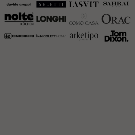
Общество с ограниченной ответственностью
"ИНФОРМА" (ООО "ИНФОРМА")
Большой Афанасьевский переулок 36,
Москва, Центральный федеральный округ
119019, Россия
Политика конфиденциальности
Cookie policy
Правила посещения
©2025 Все права защищены