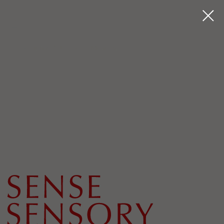
МЕЖДУНАРОДНАЯ ВЫСТАВКА МЕБЕЛИ,
ИНТЕРЬЕРНЫХ РЕШЕНИЙ И ИСКУССТВА
КРОКУС ЭКСПО / МОСКВА
19-20.02 – 11:00-19:00
21.02 – 11:00-18:00