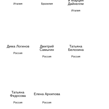
МЕБЕЛЬ
Создайте интерьер будущего. Мы ищем
инновационную и функциональную
мебель, которая переосмысливает
привычные формы, использует новые
материалы и технологии. Ключевые
акценты — авторский стиль,
экологичность и устойчивость.
ПРИНЯТЬ УЧАСТИЕ