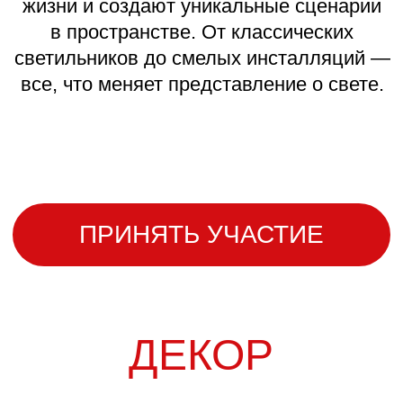
Создайте предмет мебели для бренда
IVG Home Collection в коллаборации
с агентством «Архистудия». Уникальный
шанс поработать с реальным брендом
и увидеть свой проект в производстве.
ПРИНЯТЬ УЧАСТИЕ
MORELLI
Бренд архитектурной фурнитуры
MORELLI, один из мировых лидеров
индустрии, представляет специальную
номинацию.