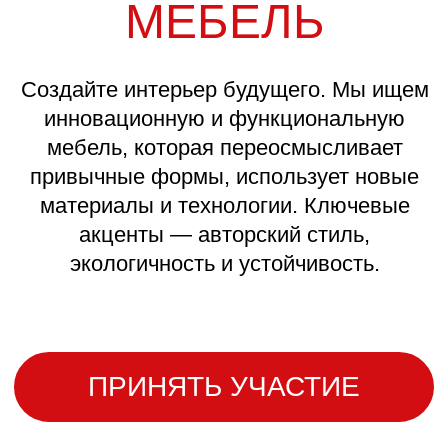
ДЕКОР
Расскажите историю в деталях. Эта
номинация для тех, кто видит искусство
в малом. Мы ждем элегантную посуду,
оригинальные аксессуары,
функциональный текстиль — работы,
которые притягивают взгляд
и наполняют пространство смыслом.
ПРИНЯТЬ УЧАСТИЕ