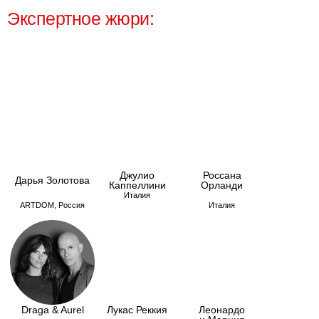
Татьяна
Елена Архипова
Федосова
Россия
Россия