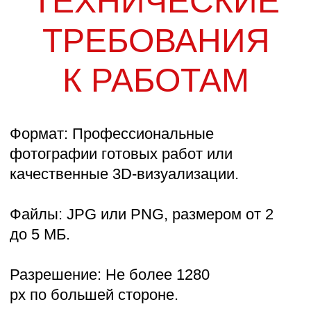
Цель проекта — открывать новые имена
и выстраивать взаимодействие между предметными
дизайнерами и производствами на международном
уровне.