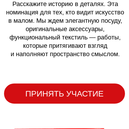
ПРИНЯТЬ УЧАСТИЕ
MANTRA
Испанская компания MANTRA
специализируется на производстве
современных светильников уже более 25
лет и занимает одно из ведущих мест
на рынке.
ПРИНЯТЬ УЧАСТИЕ