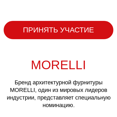
ТЕХНИЧЕСКИЕ
ТРЕБОВАНИЯ
К РАБОТАМ
Формат: Профессиональные
фотографии готовых работ или
качественные 3D-визуализации.