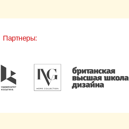
О КОНКУРСЕ
ARTDOM TALENTS 2.0:
Читать
Контакты конкурса:
Организационный комитет конкурса:
talents@artdom-design.ru