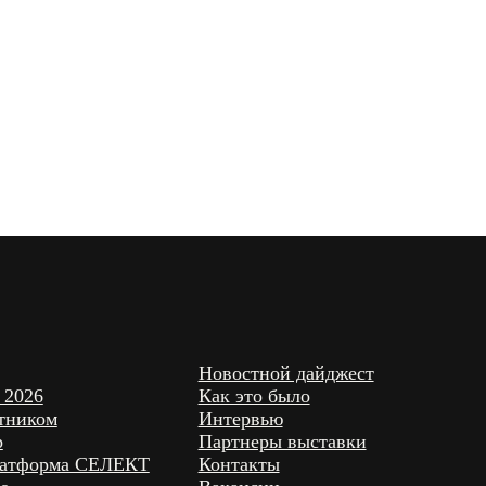
Новостной дайджест
Как это было
Интервью
Партнеры выставки
ЛЕКТ
Контакты
Вакансии
нкурса
 СМИ