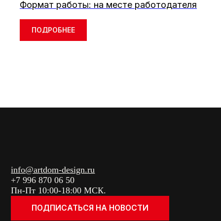
Формат работы: на месте работодателя
ПОДРОБНЕЕ
info@artdom-design.ru
+7 996 870 06 50
Пн-Пт 10:00-18:00 МСК.
ПОДПИСАТЬСЯ НА НОВОСТИ