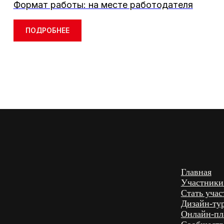
Формат работы: на месте работодателя
ПОДРОБНЕЕ
Главная
Участники 2026
Стать участником
Дизайн-тур
Онлайн-платформа СЕ
Сообщество
Каталог победителей ко
Медиа и аккредитация