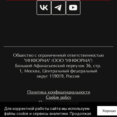
Для корректной работы сайта мы используем
Хорошо
файлы cookie и сервисы аналитики. Продолжая