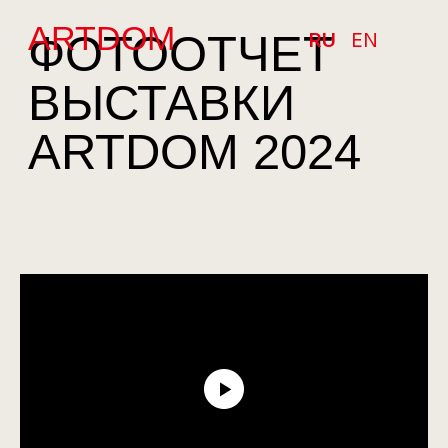
ARTDOM
ФОТООТЧЕТ
RU
EN
ВЫСТАВКИ
ARTDOM 2024