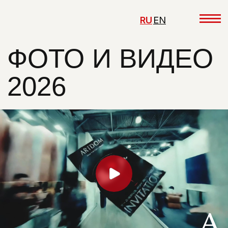
RU
EN
ФОТО И ВИДЕО
2026