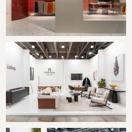
info@artdom-design.ru
+7 996 870 06 50
Пн-Пт 10:00-18:00 МСК.
ПОДПИСАТЬСЯ НА НОВОСТИ