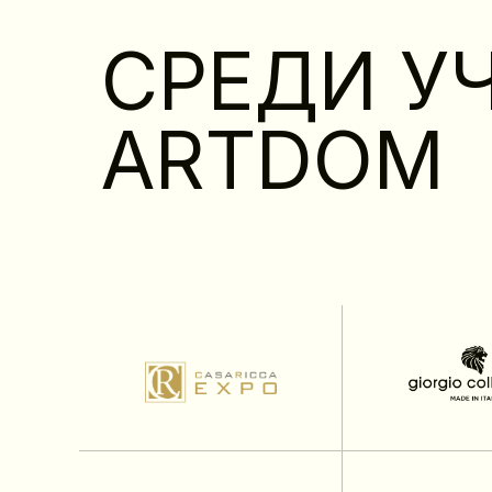
СРЕДИ У
ARTDOM