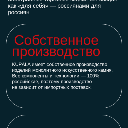
Общество с ограниченной ответственностью
"ИНФОРМА" (ООО "ИНФОРМА")
Большой Афанасьевский переулок 36,
Москва, Центральный федеральный округ
119019, Россия
Политика конфиденциальности
Cookie policy
Правила посещения
©2025 Все права защищены