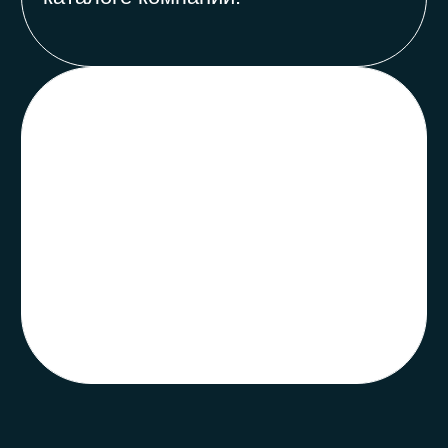
Референс