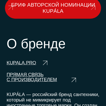
info@artdom-design.ru
+7 996 870 0650
Пн-Пт 10:00-18:00 МСК.
ПОДПИСАТЬСЯ НА НОВОСТИ