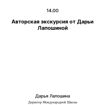
22 февраля
14.00
Авторская экскурсия от Дарьи
Лапошиной
Дарья Лапошина
Директор Международной Школы