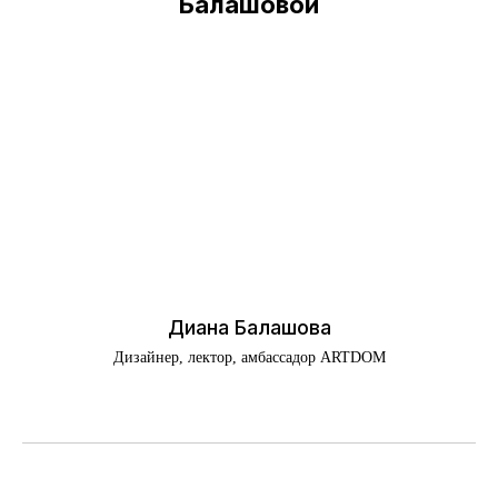
Балашовой
Диана Балашова
Дизайнер, лектор, амбассадор ARTDOM