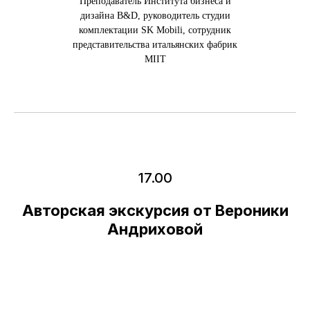
Преподаватель Института бизнеса и
дизайна B&D, руководитель студии
комплектации SK Mobili, сотрудник
представительства итальянских фабрик
MIIT
17.00
Авторская экскурсия от Вероники
Андриховой