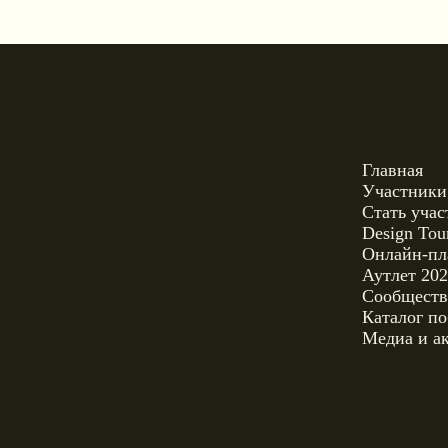
Главная
Участники 2026
Стать участником
Design Tour
Онлайн-платформа Selec
Аутлет 2026
Сообщество
Каталог победителей ко
Медиа и аккредитация