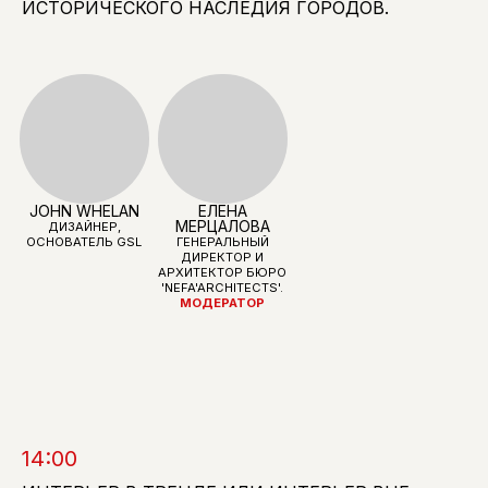
ИСТОРИЧЕСКОГО НАСЛЕДИЯ ГОРОДОВ.
МАРИЯ РУБЛЕВА
ИГОРЬ КОРНИЛОВ
ДИЗАЙНЕР, АРХИТЕКТОР,
CEO ГРУППЫ
ОСНОВАТЕЛЬНИЦА
КОМПАНИЙ HOME
RUBLEVA
HOLDING
DESIGN&ARCHITECTURE
14:00