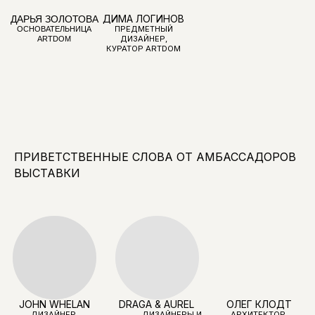
JOHN WHELAN
ЕЛЕНА
МЕРЦАЛОВА
ДИЗАЙНЕР,
ОСНОВАТЕЛЬ GSL
ГЕНЕРАЛЬНЫЙ
ДИРЕКТОР И
АРХИТЕКТОР БЮРО
'NEFA'ARCHITECTS'.
МОДЕРАТОР
ПРИВЕТСТВЕННЫЕ СЛОВА ОТ АМБАССАДОРОВ
ВЫСТАВКИ