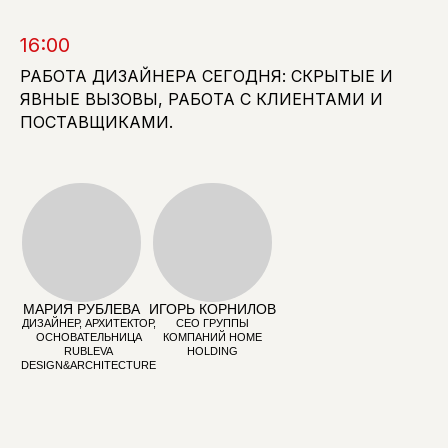
БЮРО СПИЧ
САБСТАНЦИЯ
16:00
РАБОТА ДИЗАЙНЕРА СЕГОДНЯ: СКРЫТЫЕ И
ЯВНЫЕ ВЫЗОВЫ, РАБОТА С КЛИЕНТАМИ И
НАТАЛЬЯ ЛУКИНА
ПОСТАВЩИКАМИ.
ДИРЕКТОР ПО
РАЗВИТИЮ
"ДВИЖЕНИЕ"
МОДЕРАТОР