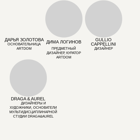
АНАСТАСИЯ
РОМАШКЕВИЧ
АВТОР ТГ-КАНАЛА
«РОМАШКОВЫЙ
СБОР», ЭКСПЕРТ
ДИЗАЙНА