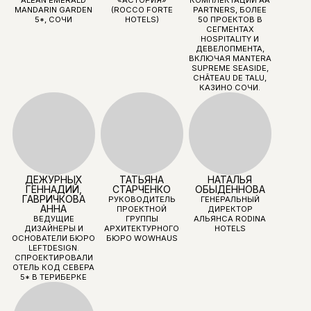
GIULIO CAPPELLINI
ДИЗАЙНЕР
ДАРЬЯ ЗОЛОТОВА
GULLIO
ДИМА ЛОГИНОВ
CAPPELLINI
ОСНОВАТЕЛЬНИЦА
ARTDOM
ПРЕДМЕТНЫЙ
ДИЗАЙНЕР
ДИЗАЙНЕР, КУРАТОР