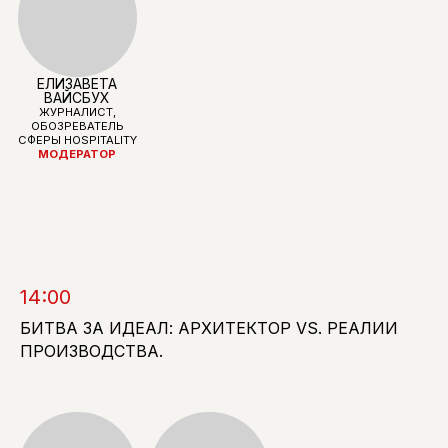
ARTDOM
DRAGA & AUREL
ДИЗАЙНЕРЫ И
ХУДОЖНИКИ, ОСНОВАТЕЛИ
МУЛЬТИДИСЦИПЛИНАРНОЙ
СТУДИИ DRAGA&AUREL
14:00
БИТВА ЗА ИДЕАЛ: АРХИТЕКТОР VS. РЕАЛИИ
ПРОИЗВОДСТВА.