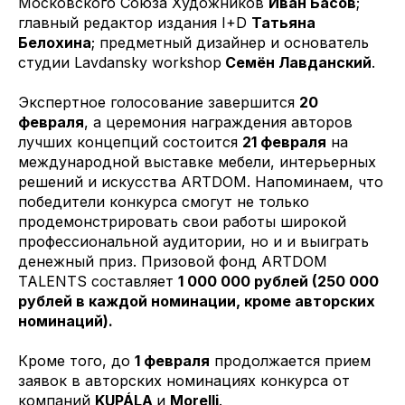
Московского Союза Художников
Иван Басов
;
главный редактор издания I+D
Татьяна
Белохина
; предметный дизайнер и основатель
студии Lavdansky workshop
Семён Лавданский
.
Экспертное голосование завершится
20
февраля
, а церемония награждения авторов
лучших концепций состоится
21 февраля
на
международной выставке мебели, интерьерных
решений и искусства ARTDOM. Напоминаем, что
победители конкурса смогут не только
продемонстрировать свои работы широкой
профессиональной аудитории, но и и выиграть
денежный приз. Призовой фонд ARTDOM
TALENTS составляет
1 000 000 рублей (250 000
рублей в каждой номинации, кроме авторских
номинаций).
Кроме того, до
1 февраля
продолжается прием
заявок в авторских номинациях конкурса от
компаний
KUPÁLA
и
Morelli
.