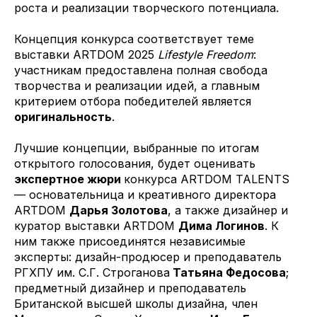
роста и реализации творческого потенциала.
Концепция конкурса соответствует теме
выставки ARTDOM 2025
Lifestyle Freedom
:
участникам предоставлена полная свобода
творчества и реализации идей, а главным
критерием отбора победителей является
оригинальность
.
Лучшие концепции, выбранные по итогам
открытого голосования, будет оценивать
экспертное жюри
конкурса ARTDOM TALENTS
— основательница и креативного директора
ARTDOM
Дарья Золотова
, а также дизайнер и
куратор выставки ARTDOM
Дима Логинов
. К
ним также присоединятся независимые
эксперты: дизайн-продюсер и преподаватель
РГХПУ им. С.Г. Строганова
Татьяна Федосова
;
предметный дизайнер и преподаватель
Британской высшей школы дизайна, член