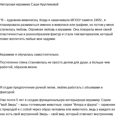
Авторская керамика Саши Кругликовой
“Я – художник-живописец. Когда я заканчивала МГАХУ памяти 1905г., я
планировала развиваться именно в живописи или графике, но потом у меня
случилась любовь. Огромная любовь к керамике. Она покорила меня своей
пластичностью и разнообразием фактур и стала тем материалом, который
помог воплотить любые мои задумки.
Керамике я обучалась самостоятельно.
Постепенно глина становилась не просто делом для души, а больше чем
работой, образом жизни.
Я отдаю предпочтение ручной лепке, люблю работать с объемами и
фактурой.
Уже почти 5 лет я создаю функциональную интерьерную керамику. Серии
"мой Зверь" – вазы-тотемными животные, серия "Флора и фауна" – гармония
с природой и с собой через образ человека или животного, ведь у каждого из
нас есть свой внутренний Зверь – свой мир, который отвечает внутреннему