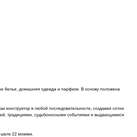
ое белье, домашняя одежда и парфюм. В основу положена
к конструктор в любой последовательности, создавая сотни
рией, традициями, судьбоносными событиями и выдающимися
й шелк 22 момми.