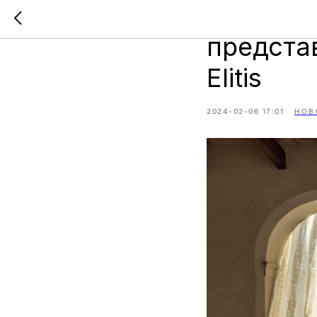
На выст
предста
Elitis
2024-02-06 17:01
НОВ