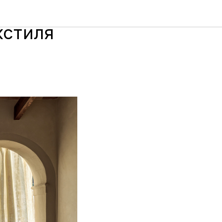
кстиля