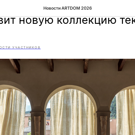
авке ARTDOM Decortier
Новости ARTDOM 2026
вит новую коллекцию те
ОСТИ УЧАСТНИКОВ