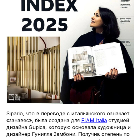
Sipario, что в переводе с итальянского означает
«занавес», была создана для
FIAM Italia
студией
дизайна Gupica, которую основала художница и
дизайнер Гунилла Замбони. Получив степень по