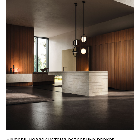
Elementi: новая система островных блоков