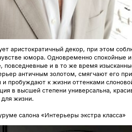
ует аристократичный декор, при этом собл
 чувстве юмора. Одновременно спокойные и
, повседневные и в то же время изысканные
ерьер античным золотом, смягчают его п
 и пробуждают к жизни оттенками слоновой
кция в высшей степени универсальна, краси
 для жизни.
уруме салона «Интерьеры экстра класса»