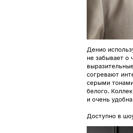
Денио использ
не забывает о
выразительные
согревают инт
серыми тонами
белого. Колле
и очень удобна
Доступно в шо