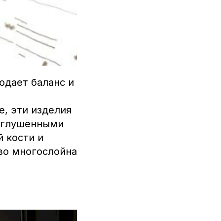
юдает баланс и
, эти изделия
риглушенными
 кости и
во многослойна