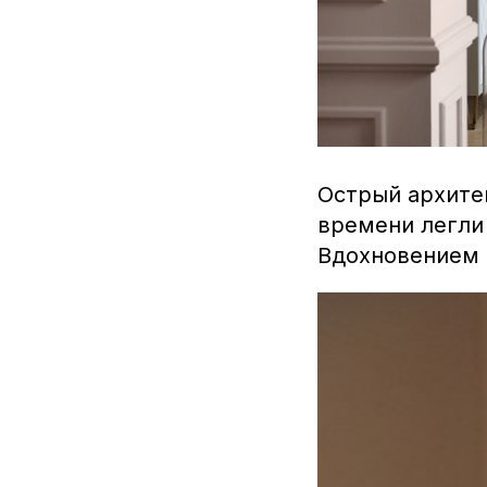
Острый архите
времени легли 
Вдохновением д