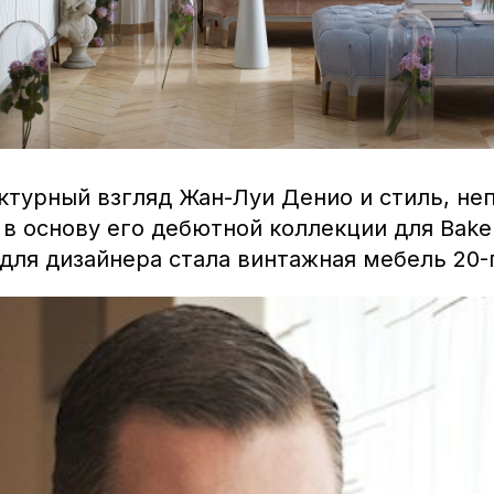
ктурный взгляд Жан-Луи Денио и стиль, не
в основу его дебютной коллекции для Baker 
ля дизайнера стала винтажная мебель 20-г