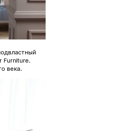
подвластный
Furniture.
о века.