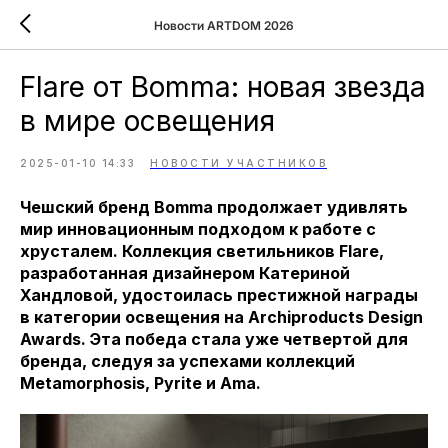
Новости ARTDOM 2026
Flare от Bomma: новая звезда
в мире освещения
2025-01-10 14:33
НОВОСТИ УЧАСТНИКОВ
Чешский бренд Bomma продолжает удивлять
мир инновационным подходом к работе с
хрусталем. Коллекция светильников Flare,
разработанная дизайнером Катериной
Хандловой, удостоилась престижной награды
в категории освещения на Archiproducts Design
Awards. Эта победа стала уже четвертой для
бренда, следуя за успехами коллекций
Metamorphosis, Pyrite и Ama.