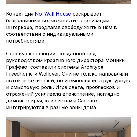
Концепция
No–Wall House
раскрывает
безграничные возможности организации
интерьера, предлагая свободу жить в нём в
соответствии с индивидуальными
потребностями.
Основу экспозиции, созданной под
руководством креативного директора Моники
Граффео, составили системы Architype,
Freedhome и Wallover. Они не только направляли
поток посетителей, но и выполняли структурную
и смысловую роль. Игра света, проблесков и
отражений усиливала впечатление, наглядно
демонстрируя, как системы Caccaro
интегрируются в разные зоны дома.