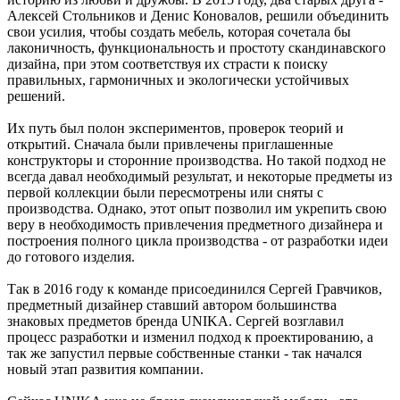
Алексей Стольников и Денис Коновалов, решили объединить
свои усилия, чтобы создать мебель, которая сочетала бы
лаконичность, функциональность и простоту скандинавского
дизайна, при этом соответствуя их страсти к поиску
правильных, гармоничных и экологически устойчивых
решений.
Их путь был полон экспериментов, проверок теорий и
открытий. Сначала были привлечены приглашенные
конструкторы и сторонние производства. Но такой подход не
всегда давал необходимый результат, и некоторые предметы из
первой коллекции были пересмотрены или сняты с
производства. Однако, этот опыт позволил им укрепить свою
веру в необходимость привлечения предметного дизайнера и
построения полного цикла производства - от разработки идеи
до готового изделия.
Так в 2016 году к команде присоединился Сергей Гравчиков,
предметный дизайнер ставший автором большинства
знаковых предметов бренда UNIKA. Сергей возглавил
процесс разработки и изменил подход к проектированию, а
так же запустил первые собственные станки - так начался
новый этап развития компании.