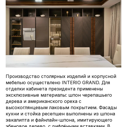
Производство столярных изделий и корпусной
мебелью осуществлено INTERIO GRAND. Для
отделки кабинета президента применены
эксклюзивные материалы: шпон черепашьего
дерева и американского ореха с
высокоглянцевым лаковым покрытием. Фасады
кухни и стойка ресепшен выполнены из шпона
эвкалипта и файнлайн-шпона, имитирующего
эбеновое дерево, с рифлёными вставками. В