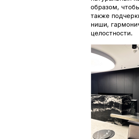
образом, чтобы
также подчерк
ниши, гармони
целостности.