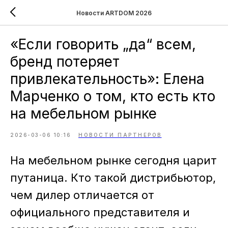
Новости ARTDOM 2026
«Если говорить „да“ всем,
бренд потеряет
привлекательность»: Елена
Марченко о том, кто есть кто
на мебельном рынке
2026-03-06 10:16
НОВОСТИ ПАРТНЕРОВ
На мебельном рынке сегодня царит
путаница. Кто такой дистрибьютор,
чем дилер отличается от
официального представителя и