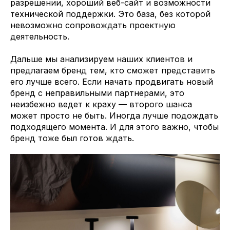
разрешении, хороший веб-сайт и возможности
технической поддержки. Это база, без которой
невозможно сопровождать проектную
деятельность.
Дальше мы анализируем наших клиентов и
предлагаем бренд тем, кто сможет представить
его лучше всего. Если начать продвигать новый
бренд с неправильными партнерами, это
неизбежно ведет к краху — второго шанса
может просто не быть. Иногда лучше подождать
подходящего момента. И для этого важно, чтобы
бренд тоже был готов ждать.