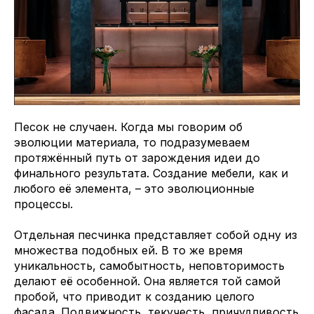
Песок не случаен. Когда мы говорим об
эволюции материала, то подразумеваем
протяжённый путь от зарождения идеи до
финального результата. Создание мебели, как и
любого её элемента, – это эволюционные
процессы.
Отдельная песчинка представляет собой одну из
множества подобных ей. В то же время
уникальность, самобытность, неповторимость
делают её особенной. Она является той самой
пробой, что приводит к созданию целого
фасада. Подвижность, текучесть, причудливость