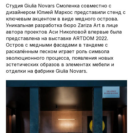
Студия Giulia Novars Смоленка совместно с
дизайнером Юлией Маркос представили стенд с
ключевым акцентом в виде медного острова.
Уникальная разработка бюро Zariza Art в лице
автора проектов Аси Николовой впервые была
представлена на выставке ARTDOM 2022.
Остров с медными фасадами в тандеме с
раскалённым песком играет роль символа
эволюционного процесса, появления новых
эстетических образов в элементах мебели и
отделки на фабрике Giulia Novars.