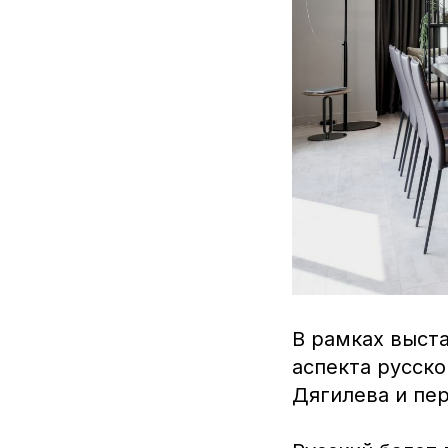
В рамках выст
аспекта русско
Дягилева и пе