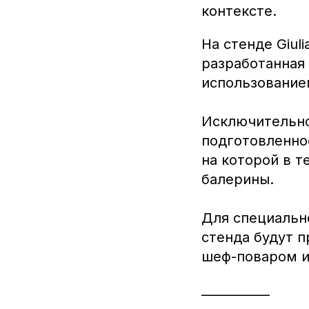
контексте.
На стенде Giul
разработанная
использование
Исключительно
подготовленно
на которой в т
балерины.
Для специальн
стенда будут 
шеф-поваром и
___________