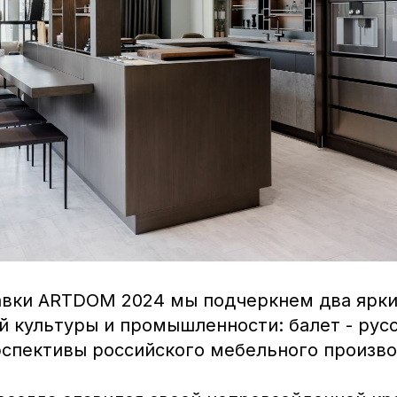
авки ARTDOM 2024 мы подчеркнем два ярки
й культуры и промышленности: балет - рус
рспективы российского мебельного произво