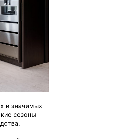
х и значимых
ские сезоны
дства.