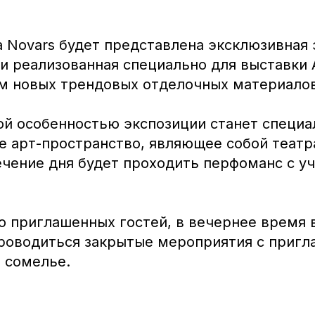
ia Novars будет представлена эксклюзивная 
 и реализованная специально для выставки
м новых трендовых отделочных материалов
й особенностью экспозиции станет специа
е арт-пространство, являющее собой театр
ечение дня будет проходить перфоманс с у
о приглашенных гостей, в вечернее время 
проводиться закрытые мероприятия с приг
 сомелье.