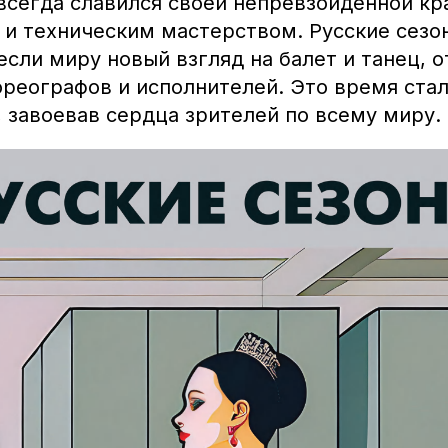
всегда славился своей непревзойденной кр
 и техническим мастерством. Русские сезо
сли миру новый взгляд на балет и танец, 
ореографов и исполнителей. Это время ста
 завоевав сердца зрителей по всему миру.