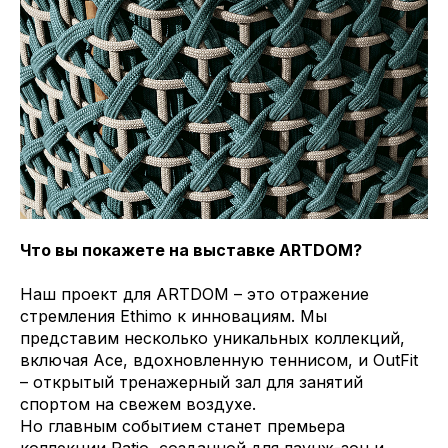
Что вы покажете на выставке ARTDOM?
Наш проект для ARTDOM – это отражение
стремления Ethimo к инновациям. Мы
представим несколько уникальных коллекций,
включая Ace, вдохновленную теннисом, и OutFit
– открытый тренажерный зал для занятий
спортом на свежем воздухе.
Но главным событием станет премьера
коллекции Patio, созданной для лаунж-зон и