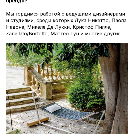
бренда?
Мы гордимся работой с ведущими дизайнерами
и студиями, среди которых Лука Никетто, Паола
Навоне, Микеле Де Лукки, Кристоф Пилле,
Zanellato/Bortotto, Маттео Тун и многие другие.