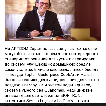
На ARTDOM Zepter показывает, как технологии
могут быть частью современного интерьерного
сценария: от решений для кухни и сервировки
до систем, улучшающих домашнюю среду и
самочувствие. В числе ключевых линеек бренда
— посуда Zepter Masterpiece CookArt и малая
бытовая техника для кухни, решения для чистого
воздуха Therapy Air и чистой воды Aqueena,
система умного сна Quanomed, медицинские
аппараты для светотерапии BIOPTRON,
косметика Swisso Logical и La Danza, а также
уникальная оптика HyperLight Optics.