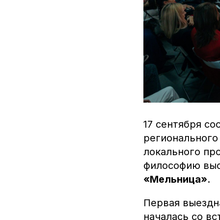
17 сентября с
регионального
локального пр
философию выс
«Мельница»
.
Первая выездн
началась со вс