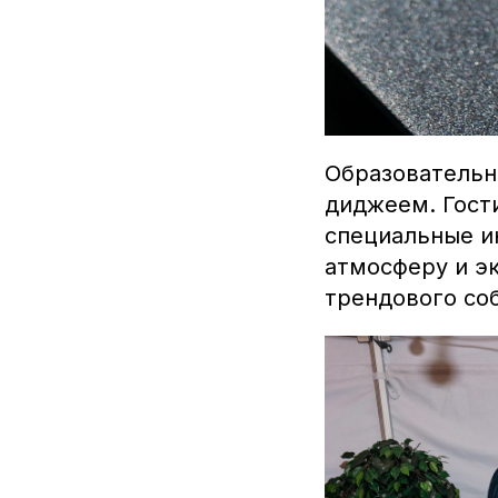
Образовательн
диджеем. Гост
специальные ин
атмосферу и э
трендового соб