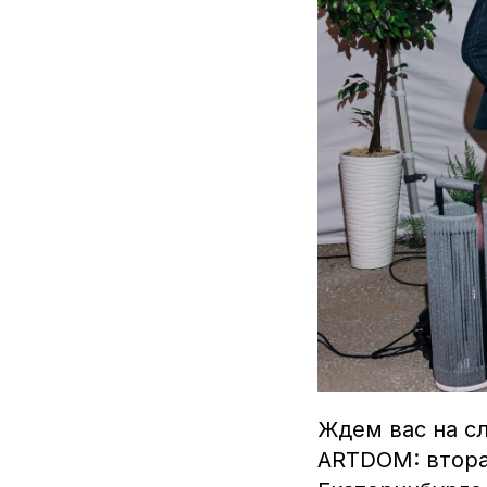
Ждем вас на с
ARTDOM: вторая