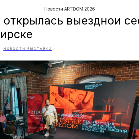
льная программа выста
Новости ARTDOM 2026
открылась выездной се
ирске
НОВОСТИ ВЫСТАВКИ