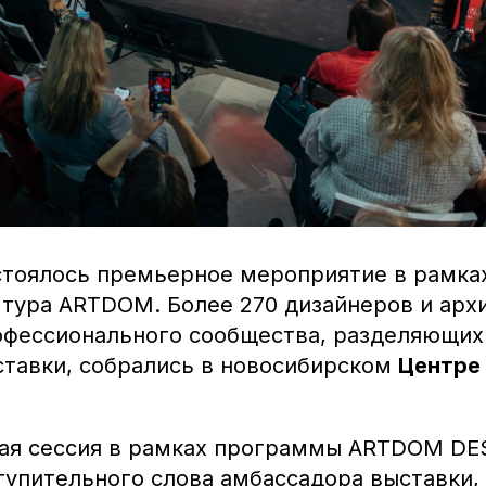
остоялось премьерное мероприятие в рамка
 тура ARTDOM. Более 270 дизайнеров и арх
офессионального сообщества, разделяющих
тавки, собрались в новосибирском
Центре
ая сессия в рамках программы ARTDOM DE
тупительного слова амбассадора выставки,