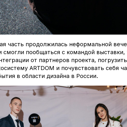
ая часть продолжилась неформальной вече
и смогли пообщаться с командой выставки,
теграции от партнеров проекта, погрузить
косистему ARTDOM и почувствовать себя ч
ытия в области дизайна в России.