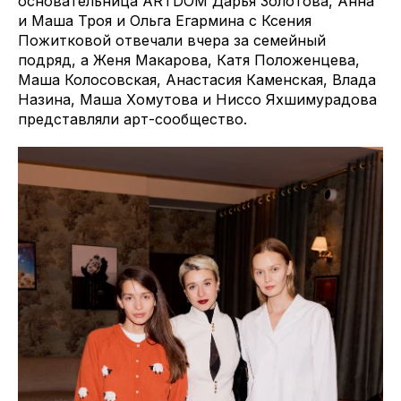
основательница ARTDOM Дарья Золотова, Анна
и Маша Троя и Ольга Егармина с Ксения
Пожитковой отвечали вчера за семейный
подряд, а Женя Макарова, Катя Положенцева,
Маша Колосовская, Анастасия Каменская, Влада
Назина, Маша Хомутова и Ниссо Яхшимурадова
представляли арт-сообщество.