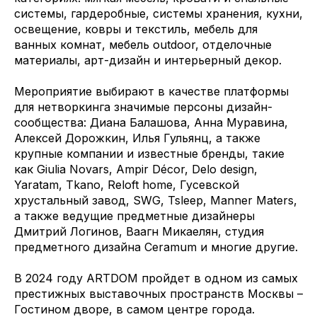
системы, гардеробные, системы хранения, кухни,
освещение, ковры и текстиль, мебель для
ванных комнат, мебель outdoor, отделочные
материалы, арт-дизайн и интерьерный декор.
Мероприятие выбирают в качестве платформы
для нетворкинга значимые персоны дизайн-
сообщества: Диана Балашова, Анна Муравина,
Алексей Дорожкин, Илья Гульянц, а также
крупные компании и известные бренды, такие
как Giulia Novars, Ampir Décor, Delo design,
Yaratam, Tkano, Reloft home, Гусевской
хрустальный завод, SWG, Tsleep, Manner Maters,
а также ведущие предметные дизайнеры
Дмитрий Логинов, Ваагн Микаелян, студия
предметного дизайна Ceramum и многие другие.
В 2024 году ARTDOM пройдет в одном из самых
престижных выставочных пространств Москвы –
Гостином дворе, в самом центре города.