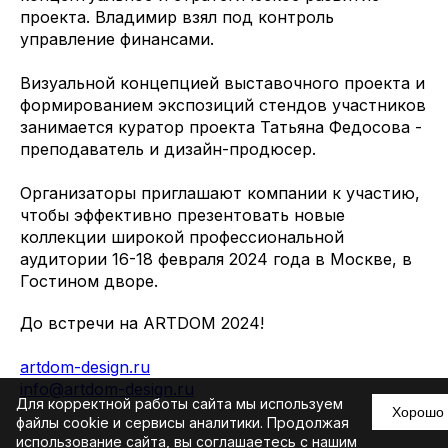
проекта. Владимир взял под контроль
управление финансами.
Визуальной концепцией выставочного проекта и
формированием экспозиций стендов участников
занимается куратор проекта Татьяна Федосова -
преподаватель и дизайн-продюсер.
Организаторы приглашают компании к участию,
чтобы эффективно презентовать новые
коллекции широкой профессиональной
аудитории 16-18 февраля 2024 года в Москве, в
Гостином дворе.
До встречи на ARTDOM 2024!
artdom-design.ru
info@artdom-design.ru
Для корректной работы сайта мы используем
Хорошо
файлы cookie и сервисы аналитики. Продолжая
использование сайта, вы соглашаетесь с нашим