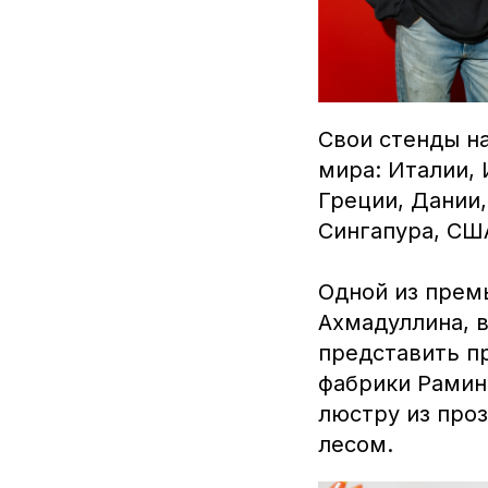
Свои стенды н
мира: Италии, 
Греции, Дании,
Сингапура, США
Одной из прем
Ахмадуллина, в
представить пр
фабрики Рамин
люстру из проз
лесом.