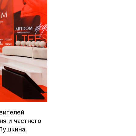
вителей
ня и частного
Пушкина,