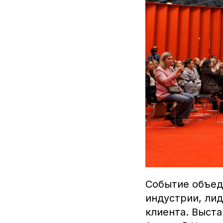
Событие объед
индустрии, лид
клиента. Выст