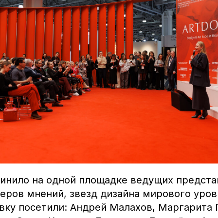
инило на одной площадке ведущих предста
еров мнений, звезд дизайна мирового уров
авку посетили: Андрей Малахов, Маргарита 