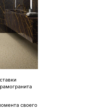
ыставки
ерамогранита
момента своего