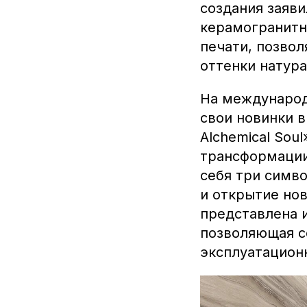
создания заяви
керамогранитн
печати, позво
оттенки натур
На международн
свои новинки в
Alchemical Sou
трансформации
себя три симво
и открытие нов
представлена 
позволяющая с
эксплуатацион