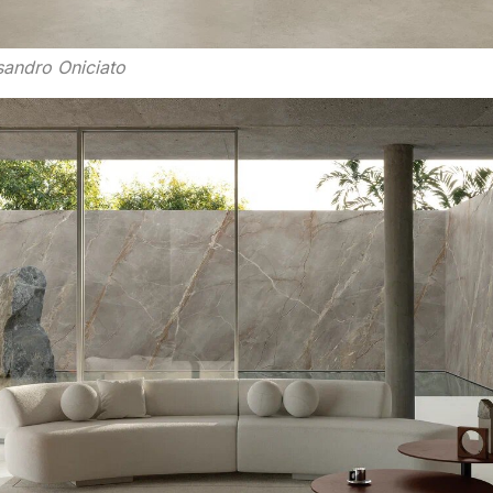
andro Oniciato