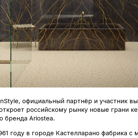
onStyle, официальный партнёр и участник в
откроет российскому рынку новые грани к
о бренда Ariostea.
961 году в городе Кастелларано фабрика с 