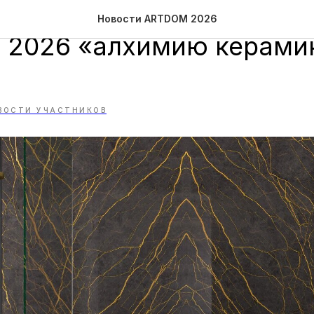
 GriffonStyle представи
Новости ARTDOM 2026
2026 «алхимию керамик
ВОСТИ УЧАСТНИКОВ