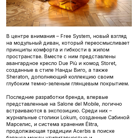
В центре внимания – Free System, новый взгляд
на модульный диван, который переосмысливает
принципы комфорта и гибкости в жилом
пространстве. Вместе с ним представлены
авангардное кресло Due Più и комод Storet,
созданные в стиле Нанды Вигo, а также
Sheraton, дополняющий коллекцию своим
глубоким темно-зеленым глянцевым покрытием.
Последние разработки бренда, впервые
представленные на Salone del Mobile, логично
встраиваются в экспозицию. Среди них –
журнальные столики Lokum, созданные Сабиной
Марселис, и система хранения Élitra,
продолжающая традиции Acerbis в поиске
баланса между утилитарностью и