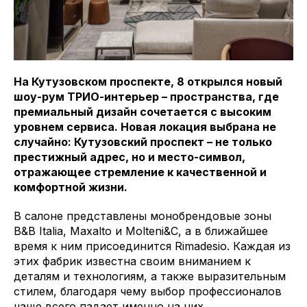
На Кутузовском проспекте, 8 открылся новый
шоу-рум ТРИО-интерьер – пространства, где
премиальный дизайн сочетается с высоким
уровнем сервиса. Новая локация выбрана не
случайно: Кутузовский проспект – не только
престижный адрес, но и место-символ,
отражающее стремление к качественной и
комфортной жизни.
В салоне представлены монобрендовые зоны
B&B Italia, Maxalto и Molteni&C, а в ближайшее
время к ним присоединится Rimadesio. Каждая из
этих фабрик известна своим вниманием к
деталям и технологиям, а также выразительным
стилем, благодаря чему выбор профессионалов
чаще всего падает именно на них.