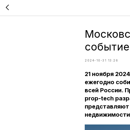
Московс
событие
2024-10-31 13:26
21 ноября 202
ежегодно соби
всей России. 
prop-tech раз
представляют 
недвижимости