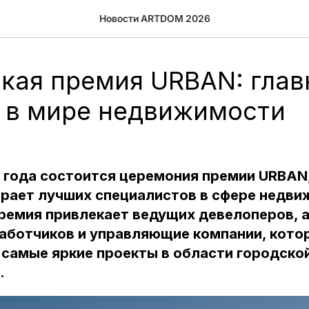
Новости ARTDOM 2026
кая премия URBAN: глав
 в мире недвижимости
4 года состоится церемония премии URBAN
рает лучших специалистов в сфере недви
Премия привлекает ведущих девелоперов, 
работчиков и управляющие компании, кото
самые яркие проекты в области городско
.