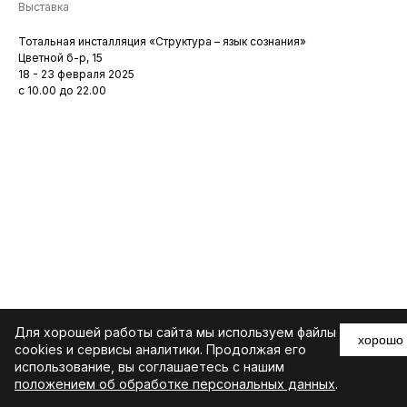
Выставка
Тотальная инсталляция «Структура – язык сознания»
Цветной б-р, 15
18 - 23 февраля 2025
с 10.00 до 22.00
Для хорошей работы сайта мы используем файлы
хорошо
cookies и сервисы аналитики. Продолжая его
использование, вы соглашаетесь с нашим
положением об обработке персональных данных
.