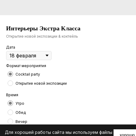
Интерьеры Экстра Класса
Открытие новой экспозиции & коктейль
Дата
Формат мероприятия
Cocktail party
Открытие новой экспозиции
Время
Утро
Обед
Вечер
Для хорошей работы сайта мы используем файлы
хорошо